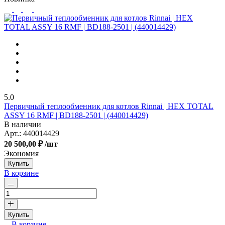
5.0
Первичный теплообменник для котлов Rinnai | HEX TOTAL
ASSY 16 RMF | BD188-2501 | (440014429)
В наличии
Арт.:
440014429
20 500,00 ₽
/шт
Экономия
Купить
В корзине
Купить
В корзине