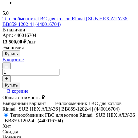
5.0
Теплообменник ГВС для котлов Rinnai | SUB HEX A'LY-36 |
BB859-1202-4 | (440016704)
В наличии
Арт.:
440016704
13 500,00 ₽
/шт
Экономия
Купить
В корзине
Купить
В корзине
Общая стоимость:
₽
Выбранный вариант —
Теплообменник ГВС для котлов
Rinnai | SUB HEX A'LY-36 | BB859-1202-4 | (440016704)
Теплообменник ГВС для котлов Rinnai | SUB HEX A'LY-36
| BB859-1202-4 | (440016704)
Хит
Скидка
Новинка