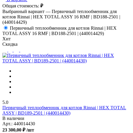
Общая стоимость:
₽
Выбранный вариант —
Первичный теплообменник для
котлов Rinnai | HEX TOTAL ASSY 16 RMF | BD188-2501 |
(440014429)
Первичный теплообменник для котлов Rinnai | HEX
TOTAL ASSY 16 RMF | BD188-2501 | (440014429)
Хит
Скидка
5.0
Первичный теплообменник для котлов Rinnai | HEX TOTAL
ASSY | BD189-2501 | (440014430)
В наличии
Арт.:
440014430
23 300,00 ₽
/шт