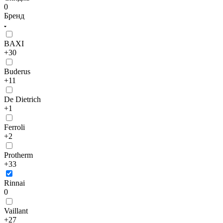
0
Бренд
BAXI
+30
Buderus
+11
De Dietrich
+1
Ferroli
+2
Protherm
+33
Rinnai
0
Vaillant
+27