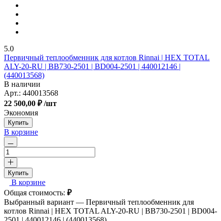
5.0
Первичный теплообменник для котлов Rinnai | HEX TOTAL
ALY-20-RU | BB730-2501 | BD004-2501 | 440012146 |
(440013568)
В наличии
Арт.:
440013568
22 500,00 ₽
/шт
Экономия
Купить
В корзине
Купить
В корзине
Общая стоимость:
₽
Выбранный вариант —
Первичный теплообменник для
котлов Rinnai | HEX TOTAL ALY-20-RU | BB730-2501 | BD004-
2501 | 440012146 | (440013568)