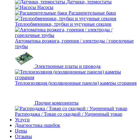
Датчики, термостаты
Насосы
Расширительные баки
Теплообменники, трубки и чугунные секции
Автоматика розжига, горения / электроды / горелочные
трубы
Электронные платы и провода
Теплоизоляция (изоляционные панели) камеры сгорания
Прочие компоненты
Распродажа / Товар со скидкой / Уцененный товар
Услуги
Диагностика ошибок
Цены
Отзывы