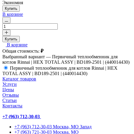
Экономия
Купить
В корзине
Купить
В корзине
Общая стоимость:
₽
Выбранный вариант —
Первичный теплообменник для
котлов Rinnai | HEX TOTAL ASSY | BD189-2501 | (440014430)
Первичный теплообменник для котлов Rinnai | HEX
TOTAL ASSY | BD189-2501 | (440014430)
Каталог товаров
Услуги
Цены
Отзывы
Статьи
Контакты
+7 (963) 712-30-03
+7 (963) 712-30-03
Москва, МО Запад
+7 (963) 721-30-03
Москва, МО