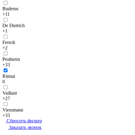
Buderus
+11
De Dietrich
+1
Ferroli
+2
Protherm
+33
Rinnai
0
Vaillant
+27
Viessmann
+33
Сбросить фильтр
Заказать звонок