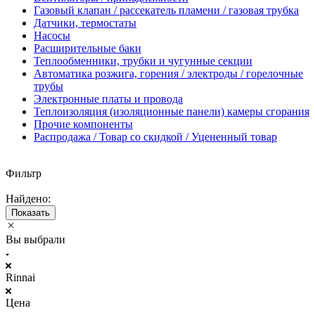
Газовый клапан / рассекатель пламени / газовая трубка
Датчики, термостаты
Насосы
Расширительные баки
Теплообменники, трубки и чугунные секции
Автоматика розжига, горения / электроды / горелочные
трубы
Электронные платы и провода
Теплоизоляция (изоляционные панели) камеры сгорания
Прочие компоненты
Распродажа / Товар со скидкой / Уцененный товар
Фильтр
Найдено:
Показать
Вы выбрали
Rinnai
Цена