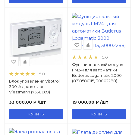
5.0
Функциональный модуль
FM241 для автоматики
5.0
Buderus Logamatic 2000
(8718580115, 30002288)
Блок управления Vitotrol
300-A для котлов
Viessmann (7538669)
33 000,00 ₽
/шт
19 000,00 ₽
/шт
КУПИТЬ
КУПИТЬ