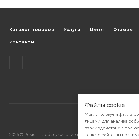
Каталог товаров
Услуги
Цены
Отзывы
Контакты
Файлы cookie
Мы используем файлы co
лицами, для анализа соб
взаимодействие с польз
2026 © Ремонт и обслуживание котлов отопления.
нашего сайта, вы приним