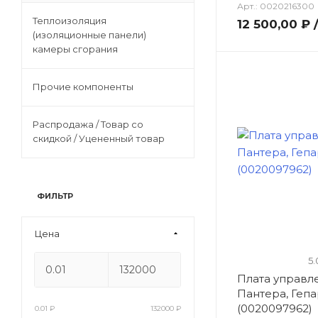
Арт.:
0020216300
Теплоизоляция
12 500,00 ₽
(изоляционные панели)
камеры сгорания
Прочие компоненты
Распродажа / Товар со
скидкой / Уцененный товар
ФИЛЬТР
Цена
5.
Плата управл
Пантера, Геп
(0020097962)
0.01
₽
132000
₽