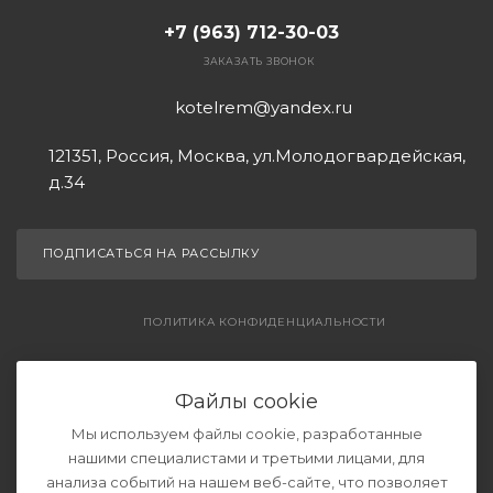
+7 (963) 712-30-03
ЗАКАЗАТЬ ЗВОНОК
kotelrem@yandex.ru
121351, Россия, Москва, ул.Молодогвардейская,
д.34
ПОДПИСАТЬСЯ НА РАССЫЛКУ
ПОЛИТИКА КОНФИДЕНЦИАЛЬНОСТИ
СОГЛАШЕНИЕ НА ОБРАБОТКУ ДАННЫХ
Файлы cookie
Мы используем файлы cookie, разработанные
нашими специалистами и третьими лицами, для
анализа событий на нашем веб-сайте, что позволяет