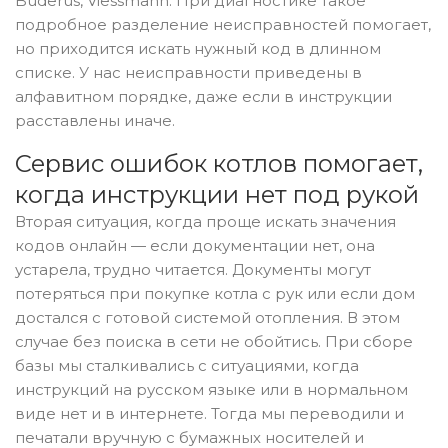
Buderus, Viessmann. При диагностике такое
подробное разделение неисправностей помогает,
но приходится искать нужный код в длинном
списке. У нас неисправности приведены в
алфавитном порядке, даже если в инструкции
расставлены иначе.
Сервис ошибок котлов помогает,
когда инструкции нет под рукой
Вторая ситуация, когда проще искать значения
кодов онлайн — если документации нет, она
устарела, трудно читается. Документы могут
потеряться при покупке котла с рук или если дом
достался с готовой системой отопления. В этом
случае без поиска в сети не обойтись. При сборе
базы мы сталкивались с ситуациями, когда
инструкций на русском языке или в нормальном
виде нет и в интернете. Тогда мы переводили и
печатали вручную с бумажных носителей и