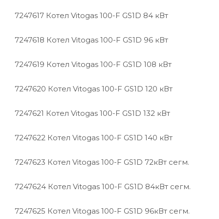
7247617
Котел Vitogas 100-F GS1D 84 кВт
7247618
Котел Vitogas 100-F GS1D 96 кВт
7247619
Котел Vitogas 100-F GS1D 108 кВт
7247620
Котел Vitogas 100-F GS1D 120 кВт
7247621
Котел Vitogas 100-F GS1D 132 кВт
7247622
Котел Vitogas 100-F GS1D 140 кВт
7247623
Котел Vitogas 100-F GS1D 72кВт сегм.
7247624
Котел Vitogas 100-F GS1D 84кВт сегм.
7247625
Котел Vitogas 100-F GS1D 96кВт сегм.