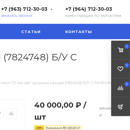
+7 (963) 712-30-03
+7 (964) 712-30-03
ЗАКАЗАТЬ ЗВОНОК
КОНСУЛЬТАЦИЯ ПО ЗАПЧАСТЯМ
СТАТЬИ
КОНТАКТЫ
0
(7824748) Б/У С
0
мент 72-144 кВт чугунная секция (7824748) Б/У С РАЗБОРА
0
40 000,00 ₽
/
125 000,00
шт
₽
-68%
Экономия
85 000,00 ₽