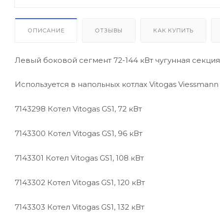
/ Уцененный товар
ОПИСАНИЕ
ОТЗЫВЫ
КАК КУПИТЬ
Левый боковой сегмент 72-144 кВт чугунная секция
Используется в напольных котлах Vitogas Viessman
7143298
Котел Vitogas GS1, 72 кВт
7143300
Котел Vitogas GS1, 96 кВт
7143301
Котел Vitogas GS1, 108 кВт
7143302
Котел Vitogas GS1, 120 кВт
7143303
Котел Vitogas GS1, 132 кВт