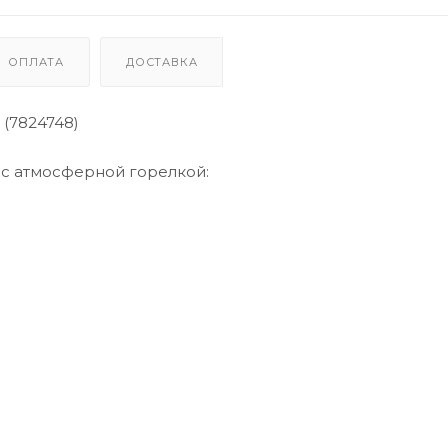
ОПЛАТА
ДОСТАВКА
 (7824748)
n с атмосферной горелкой: