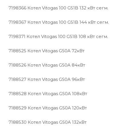
7198366
Котел Vitogas 100 GS1B 132 кВт сегм.
7198367
Котел Vitogas 100 GS1B 144 кВт сегм.
7198371
Котел Vitogas 100 GS1B 108 кВт сегм.
7188525
Котел Vitogas GS0A 72кВт
7188526
Котел Vitogas GS0A 84кВт
7188527
Котел Vitogas GS0A 96кВт
7188528
Котел Vitogas GS0A 108кВт
7188529
Котел Vitogas GS0A 120кВт
7188530
Котел Vitogas GS0A 132кВт