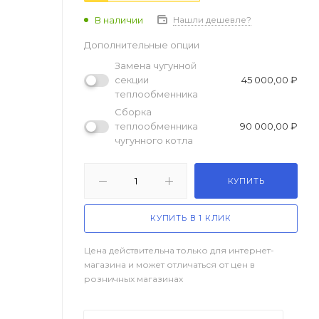
В наличии
Нашли дешевле?
Дополнительные опции
Замeна чугунной
ceкции
45 000,00 ₽
теплoобменника
Сборка
теплообменника
90 000,00 ₽
чугунного котла
КУПИТЬ
КУПИТЬ В 1 КЛИК
Цена действительна только для интернет-
магазина и может отличаться от цен в
розничных магазинах