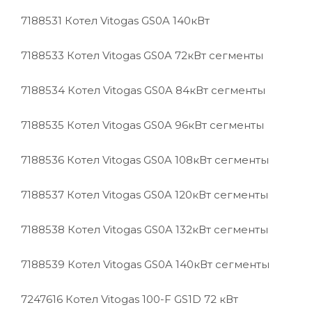
7188531
Котел Vitogas GS0A 140кВт
7188533
Котел Vitogas GS0A 72кВт сегменты
7188534
Котел Vitogas GS0A 84кВт сегменты
7188535
Котел Vitogas GS0A 96кВт сегменты
7188536
Котел Vitogas GS0A 108кВт сегменты
7188537
Котел Vitogas GS0A 120кВт сегменты
7188538
Котел Vitogas GS0A 132кВт сегменты
7188539
Котел Vitogas GS0A 140кВт сегменты
7247616
Котел Vitogas 100-F GS1D 72 кВт