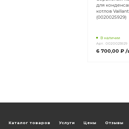
для конденс
котлов Vaillant
(0020025929)
В наличии
Арт.:
0020025929
6 700,00 ₽
/
Каталог товаров
Услуги
Цены
Отзывы