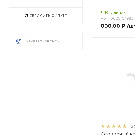
В наличии
СБРОСИТЬ ФИЛЬТР
Арт.:
0020104983
800,00 ₽
/ш
Заказать звонок
5.
Сервисный ко