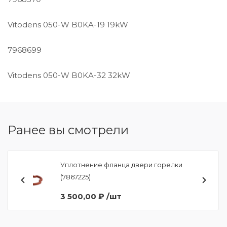
Vitodens 050-W B0KA-19 19kW
7968699
Vitodens 050-W B0KA-32 32kW
Ранее вы смотрели
Уплотнение фланца двери горелки
(7867225)
3 500,00 ₽ /шт