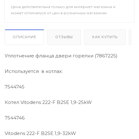
/ Уцененный товар
Цена действительна только для интернет-магазина и
может отличаться от цен в розничных магазинах
ОПИСАНИЕ
ОТЗЫВЫ
КАК КУПИТЬ
Уплотнение фланца двери горелки (7867225)
Используется в котлах:
7544745
Котел Vitodens 222-F B2SE 1,9-25kW
7544746
Vitodens 222-F B2SE 1,9-32kW