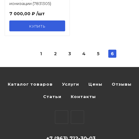
ионизации (7831305)
7 000,00 ₽
/шт
КУПИТЬ
1
2
3
4
5
6
Каталог товаров
Услуги
Цены
Отзывы
Статьи
Контакты
+7 (963) 712-30-03