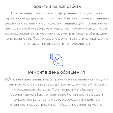
Гарантия на все работы
После завершения работ оформляем официальную
гарантию — до двух лет. При повторной поломке устраняем
дефекты бесплатно. Если дефект плавающий (проявляется
непостоянно) — забираем плату, тестируем на эмуляторе
во всех режимах, измеряем параметры пока не обнаружим
неисправность. После нашего ремонта платы служат долго
и по гарантии выезжать не приходится.
Ремонт в день обращения
24/7 принимаем заявки на устранение аварийных ситуаций и
поломок котлов от газовых до промышленных в Москве и
Московской области. При первом же обращении
сориентируем Вас по примерной стоимости в вашем
конкретном случае, а мастер сообщит финальную
стоимость сразу после полной диагностики на месте.