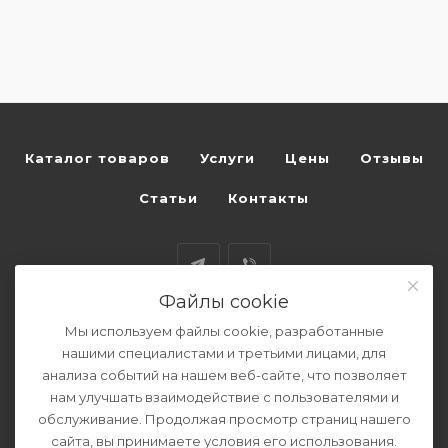
Каталог товаров
Услуги
Цены
Отзывы
Статьи
Контакты
Файлы cookie
Мы используем файлы cookie, разработанные
+7 (963) 712-30-03
нашими специалистами и третьими лицами, для
ЗАКАЗАТЬ ЗВОНОК
анализа событий на нашем веб-сайте, что позволяет
нам улучшать взаимодействие с пользователями и
kotelrem@yandex.ru
обслуживание. Продолжая просмотр страниц нашего
сайта, вы принимаете условия его использования.
121351, Россия, Москва, ул.Молодогвардейская,