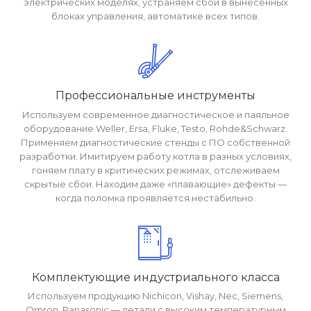
электрических моделях, устраняем сбои в вынесенных
блоках управления, автоматике всех типов.
Профессиональные инструменты
Используем современное диагностическое и паяльное
оборудование Weller, Ersa, Fluke, Testo, Rohde&Schwarz.
Применяем диагностические стенды с ПО собственной
разработки. Имитируем работу котла в разных условиях,
гоняем плату в критических режимах, отслеживаем
скрытые сбои. Находим даже «плавающие» дефекты —
когда поломка проявляется нестабильно.
Комплектующие индустриального класса
Используем продукцию Nichicon, Vishay, Nec, Siemens,
Omron, Panasonic — детали с высоким температурным