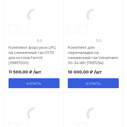
5.0
5.0
Комплект форсунок LPG
Комплект для
на сжиженный газ D1,75
переналадки на
для котлов Ferroli
сжиженный газ Viessmann
(39817000)
30-34 кВт (7657254)
11 500,00 ₽
/шт
10 000,00 ₽
/шт
КУПИТЬ
КУПИТЬ