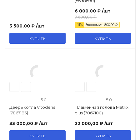
(5698690)
6 800,00 ₽
/шт
7 600,00 ₽
-11%
Экономия
800,00 ₽
3 500,00 ₽
/шт
КУПИТЬ
КУПИТЬ
5.0
5.0
Дверь котла Vitodens
Пламенная голова Matrix
(7867183)
plus (7867180)
33 000,00 ₽
/шт
22 000,00 ₽
/шт
КУПИТЬ
КУПИТЬ