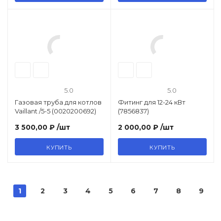
5.0
5.0
Газовая труба для котлов
Фитинг для 12-24 кВт
Vaillant /5-5 (0020200692)
(7856837)
3 500,00 ₽
/шт
2 000,00 ₽
/шт
КУПИТЬ
КУПИТЬ
1
2
3
4
5
6
7
8
9