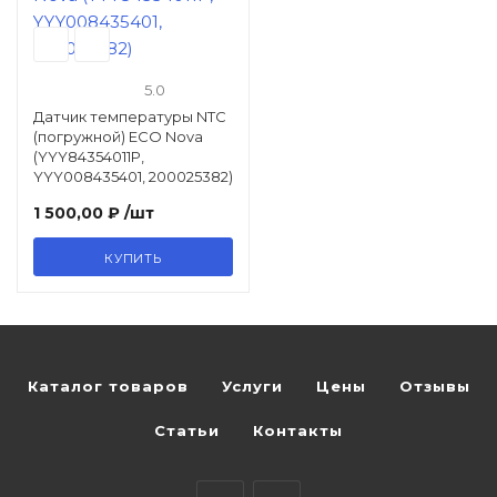
5.0
Датчик температуры NTC
(погружной) ECO Nova
(YYY84354011P,
YYY008435401, 200025382)
1 500,00 ₽
/шт
КУПИТЬ
Каталог товаров
Услуги
Цены
Отзывы
Статьи
Контакты