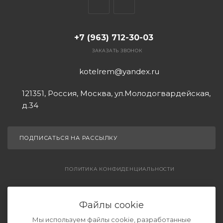
+7 (963) 712-30-03
ЗАКАЗАТЬ ЗВОНОК
kotelrem@yandex.ru
121351, Россия, Москва, ул.Молодогвардейская,
д.34
ПОДПИСАТЬСЯ НА РАССЫЛКУ
ПОЛИТИКА КОНФИДЕНЦИАЛЬНОСТИ
СОГЛАШЕНИЕ НА ОБРАБОТКУ ДАННЫХ
Файлы cookie
Мы используем файлы cookie, разработанные