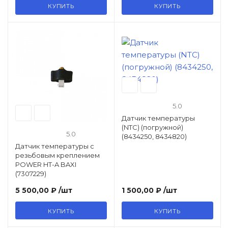
КУПИТЬ
КУПИТЬ
5.0
Датчик температуры
(NTC) (погружной)
5.0
(8434250, 8434820)
Датчик температуры с
резьбовым креплением
POWER HT-A BAXI
(7307229)
5 500,00 ₽
/шт
1 500,00 ₽
/шт
КУПИТЬ
КУПИТЬ