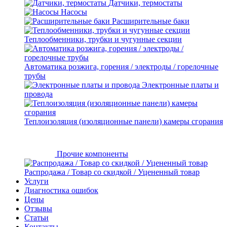
Датчики, термостаты
Насосы
Расширительные баки
Теплообменники, трубки и чугунные секции
Автоматика розжига, горения / электроды / горелочные
трубы
Электронные платы и
провода
Теплоизоляция (изоляционные панели) камеры сгорания
Прочие компоненты
Распродажа / Товар со скидкой / Уцененный товар
Услуги
Диагностика ошибок
Цены
Отзывы
Статьи
Контакты