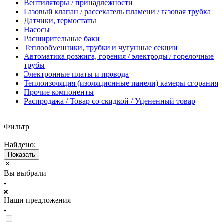
Вентиляторы / принадлежности
Газовый клапан / рассекатель пламени / газовая трубка
Датчики, термостаты
Насосы
Расширительные баки
Теплообменники, трубки и чугунные секции
Автоматика розжига, горения / электроды / горелочные
трубы
Электронные платы и провода
Теплоизоляция (изоляционные панели) камеры сгорания
Прочие компоненты
Распродажа / Товар со скидкой / Уцененный товар
Фильтр
Найдено:
Показать
Вы выбрали
Наши предложения