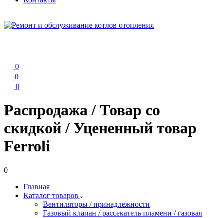
0
0
0
Распродажа / Товар со
скидкой / Уцененный товар
Ferroli
0
Главная
Каталог товаров
Вентиляторы / принадлежности
Газовый клапан / рассекатель пламени / газовая