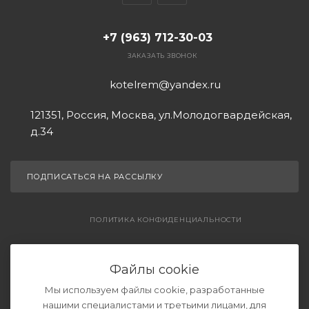
+7 (963) 712-30-03
ЗАКАЗАТЬ ЗВОНОК
kotelrem@yandex.ru
121351, Россия, Москва, ул.Молодогвардейская,
д.34
ПОДПИСАТЬСЯ НА РАССЫЛКУ
ПОЛИТИКА КОНФИДЕНЦИАЛЬНОСТИ
СОГЛАШЕНИЕ НА ОБРАБОТКУ ДАННЫХ
Файлы cookie
Мы используем файлы cookie, разработанные
нашими специалистами и третьими лицами, для