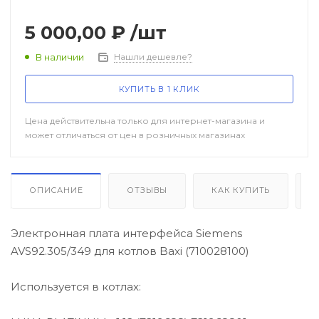
/ Уцененный товар
5 000,00 ₽
/шт
В наличии
Нашли дешевле?
КУПИТЬ В 1 КЛИК
Цена действительна только для интернет-магазина и
может отличаться от цен в розничных магазинах
ОПИСАНИЕ
ОТЗЫВЫ
КАК КУПИТЬ
Электронная плата интерфейса Siemens
AVS92.305/349 для котлов Baxi (710028100)
Используется в котлах: