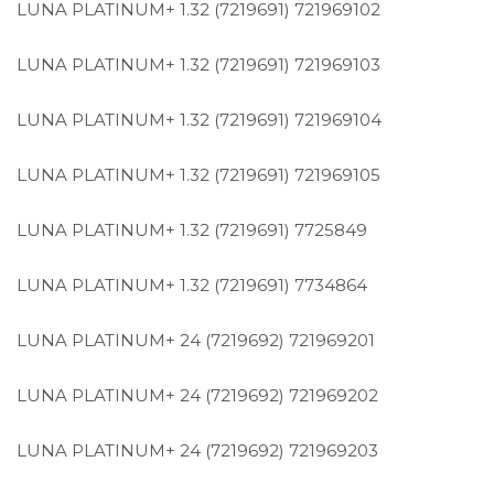
LUNA PLATINUM+ 1.32 (7219691)
721969102
LUNA PLATINUM+ 1.32 (7219691)
721969103
LUNA PLATINUM+ 1.32 (7219691)
721969104
LUNA PLATINUM+ 1.32 (7219691)
721969105
LUNA PLATINUM+ 1.32 (7219691)
7725849
LUNA PLATINUM+ 1.32 (7219691)
7734864
LUNA PLATINUM+ 24 (7219692)
721969201
LUNA PLATINUM+ 24 (7219692)
721969202
LUNA PLATINUM+ 24 (7219692)
721969203