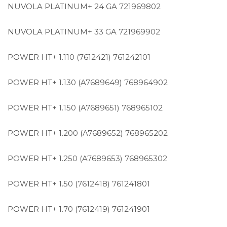
NUVOLA PLATINUM+ 24 GA
721969802
NUVOLA PLATINUM+ 33 GA
721969902
POWER HT+ 1.110 (7612421)
761242101
POWER HT+ 1.130 (A7689649)
768964902
POWER HT+ 1.150 (A7689651)
768965102
POWER HT+ 1.200 (A7689652)
768965202
POWER HT+ 1.250 (A7689653)
768965302
POWER HT+ 1.50 (7612418)
761241801
POWER HT+ 1.70 (7612419)
761241901