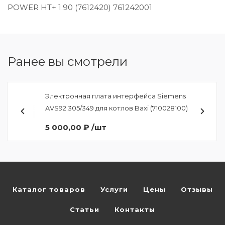
POWER HT+ 1.90 (7612420)
761242001
Ранее вы смотрели
Электронная плата интерфейса Siemens
AVS92.305/349 для котлов Baxi (710028100)
5 000,00 ₽ /шт
Каталог товаров
Услуги
Цены
Отзывы
Статьи
Контакты