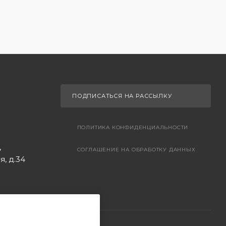
ПОДПИСАТЬСЯ НА РАССЫЛКУ
ПОЛИТИКА КОНФИДЕНЦИАЛЬНОСТИ
,
СОГЛАШЕНИЕ НА ОБРАБОТКУ ДАННЫХ
, д.34