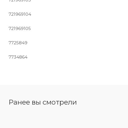
721969104
721969105
7725849
7734864
Ранее вы смотрели