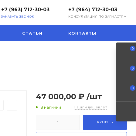
+7 (963) 712-30-03
+7 (964) 712-30-03
ЗАКАЗАТЬ ЗВОНОК
КОНСУЛЬТАЦИЯ ПО ЗАПЧАСТЯМ
СТАТЬИ
КОНТАКТЫ
0
0
0
47 000,00 ₽
/шт
В наличии
Нашли дешевле?
КУПИТЬ