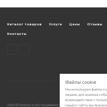
Каталог товаров
Услуги
Цены
Отзывы
Контакты
Файлы cookie
Мы используем файлы co
лицами, для анализа соб
взаимодействие с польз
2026 © Ремонт и обслуживание котлов отопления.
нашего сайта, вы приним