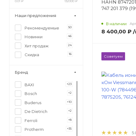
0.01
₽
132000
₽
HAHN 87472013
747 201 379 (1
Наши предложения
В наличии
Арт
50
Рекомендуемые
8 400,00 ₽
/
46
Новинки
24
Хит продаж
16
Скидка
Советуем
Бренд
+23
BAXI
+2
Bosch
+10
Buderus
+2
De Dietrich
+8
Ferroli
+35
Protherm
5.