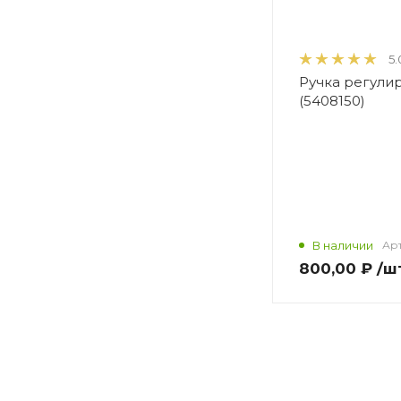
5.
Ручка регули
(5408150)
В наличии
Арт
800,00 ₽
/ш