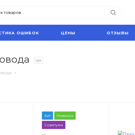
СТИКА ОШИБОК
ЦЕНЫ
ОТЗЫВЫ
ровода
169
ровода
Хит
Новинка
Советуем