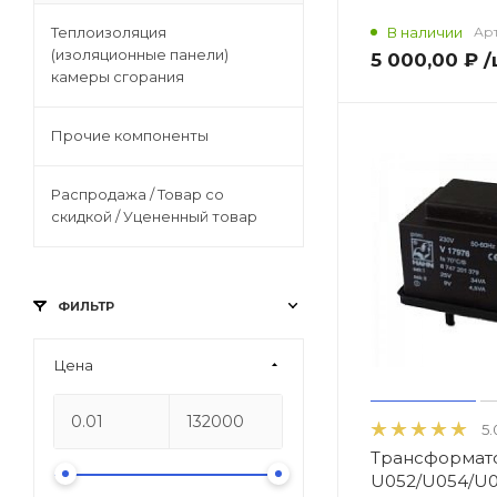
/ Уцененный товар
В наличии
Арт
Теплоизоляция
(изоляционные панели)
5 000,00 ₽
/
камеры сгорания
Прочие компоненты
Распродажа / Товар со
скидкой / Уцененный товар
ФИЛЬТР
Цена
5.
Трансформат
U052/U054/U0