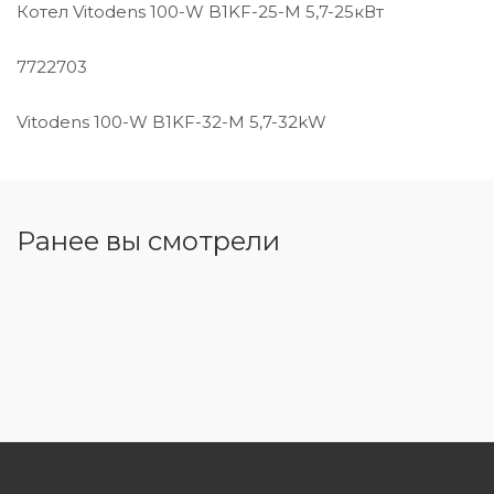
Котел Vitodens 100-W B1KF-25-M 5,7-25кВт
7722703
Vitodens 100-W B1KF-32-M 5,7-32kW
Ранее вы смотрели