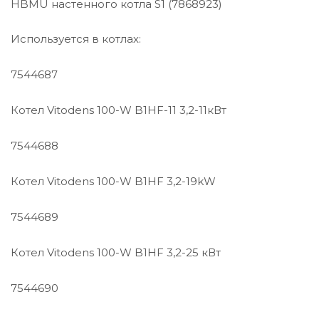
HBMU настенного котла S1 (7868923)
Используется в котлах:
7544687
Котел Vitodens 100-W B1HF-11 3,2-11кВт
7544688
Котел Vitodens 100-W B1HF 3,2-19kW
7544689
Котел Vitodens 100-W B1HF 3,2-25 кВт
7544690