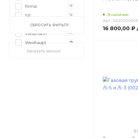
+2
Rinnai
В наличии
+2
SIT
Арт.:
0020200603
+31
Vaillant
СБРОСИТЬ ФИЛЬТР
16 800,00 ₽
+26
Viessmann
+8
Weishaupt
Заказать звонок
5.