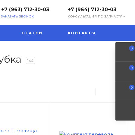
+7 (963) 712-30-03
+7 (964) 712-30-03
ЗАКАЗАТЬ ЗВОНОК
КОНСУЛЬТАЦИЯ ПО ЗАПЧАСТЯМ
СТАТЬИ
КОНТАКТЫ
0
рубка
144
0
0