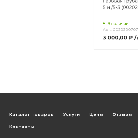
Газовая труба
5 и /5-3 (0020
В наличии
Арт.:
0020200707
3 000,00 ₽
/
Каталог товаров
Услуги
Цены
Отзывы
Контакты