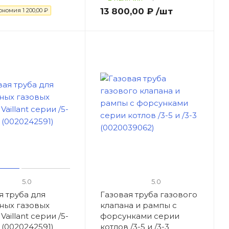
13 800,00 ₽
/шт
ономия
1 200,00 ₽
5.0
5.0
я труба для
Газовая труба газового
ных газовых
клапана и рампы с
Vaillant серии /5-
форсунками серии
3 (0020242591)
котлов /3-5 и /3-3