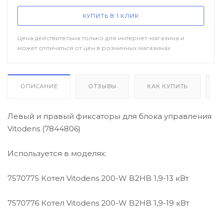
/ Уцененный товар
КУПИТЬ В 1 КЛИК
Цена действительна только для интернет-магазина и
может отличаться от цен в розничных магазинах
ОПИСАНИЕ
ОТЗЫВЫ
КАК КУПИТЬ
Левый и правый фиксаторы для блока управления
Vitodens (7844806)
Используется в моделях:
7570775 Котел Vitodens 200-W B2HB 1,9-13 кВт
7570776 Котел Vitodens 200-W B2HB 1,9-19 кВт