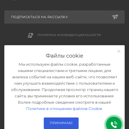
ПОДПИСАТЬСЯ НА РАССЫЛКУ
ПОЛИТИКА КОНФИДЕНЦИАЛЬНОСТИ
СОГЛАШЕНИЕ НА ОБРАБОТКУ ДАННЫХ
Файлы cookie
Мы используем файлы cookie, разработанные
нашими специалистами и третьими лицами, для
анализа событий на нашем веб-сайте, что позволяет
нам улучшать взаимодействие с пользователями и
обслуживание. Продолжая просмотр страниц нашего
сайта, вы принимаете условия его использования.
Более подробные сведения смотрите в нашей
2026 © Ремонт и обслуживание котлов отопления.
Все права защищены.
Политике в отношении файлов Cookie
.
Разработано в
ПРИНИМАЮ