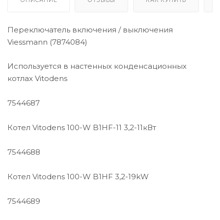
Переключатель включения / выключения
Viessmann (7874084)
Используется в настенных конденсационных
котлах Vitodens
7544687
Котел Vitodens 100-W B1HF-11 3,2-11кВт
7544688
Котел Vitodens 100-W B1HF 3,2-19kW
7544689