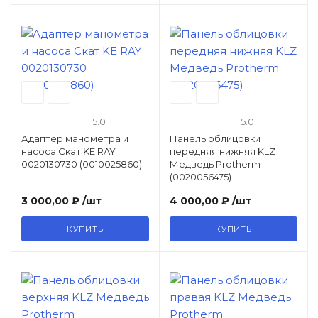
5.0
5.0
Адаптер манометра и
Панель облицовки
насоса Скат KE RAY
передняя нижняя KLZ
0020130730 (0010025860)
Медведь Protherm
(0020056475)
3 000,00 ₽
/шт
4 000,00 ₽
/шт
КУПИТЬ
КУПИТЬ