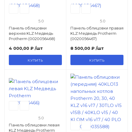
5.0
5.0
Панель облицовки
Панель облицовки правая
верхняя KLZ Медведь
KLZ Медведь Protherm
Protherm (0020056468)
(0020056467)
4 000,00 ₽
/шт
8 500,00 ₽
/шт
КУПИТЬ
КУПИТЬ
5.0
Панель облицовки левая
KLZ Медведь Protherm