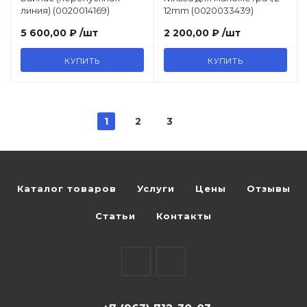
линия) (0020014169)
12mm (0020033439)
5 600,00 ₽
/шт
2 200,00 ₽
/шт
КУПИТЬ
КУПИТЬ
1
2
3
Каталог товаров
Услуги
Цены
Отзывы
Статьи
Контакты