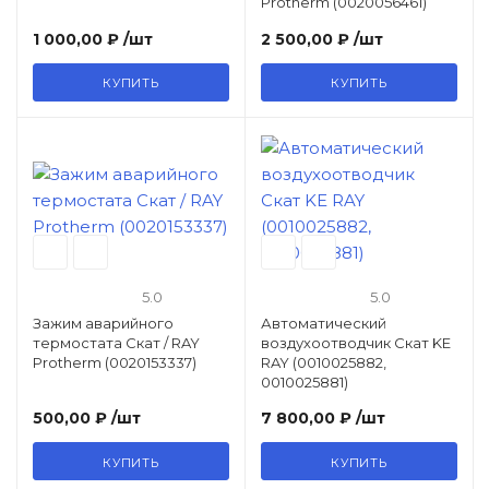
Protherm (0020056461)
1 000,00 ₽
/шт
2 500,00 ₽
/шт
КУПИТЬ
КУПИТЬ
5.0
5.0
Зажим аварийного
Автоматический
термостата Скат / RAY
воздухоотводчик Скат KE
Protherm (0020153337)
RAY (0010025882,
0010025881)
500,00 ₽
/шт
7 800,00 ₽
/шт
КУПИТЬ
КУПИТЬ