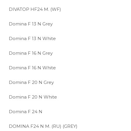
DIVATOP HF24 M. (WF)
Domina F 13 N Grey
Domina F 13 N White
Domina F 16 N Grey
Domina F 16 N White
Domina F 20 N Grey
Domina F 20 N White
Domina F 24 N
DOMINA F24 N M. (RU) (GREY)