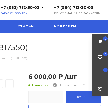
+7 (963) 712-30-03
+7 (964) 712-30-03
ЗАКАЗАТЬ ЗВОНОК
КОНСУЛЬТАЦИЯ ПО ЗАПЧАСТЯМ
СТАТЬИ
КОНТАКТЫ
0
817550)
0
rroli (39817550)
0
6 000,00 ₽
/шт
В наличии
Нашли дешевле?
КУПИТЬ