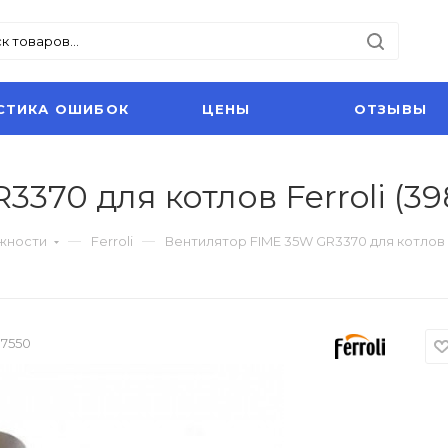
СТИКА ОШИБОК
ЦЕНЫ
ОТЗЫВЫ
370 для котлов Ferroli (39
жности
Ferroli
Вентилятор FIME 35W GR3370 для котлов Fe
17550