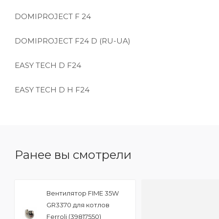
DOMIPROJECT F 24
DOMIPROJECT F24 D (RU-UA)
EASY TECH D F24
EASY TECH D H F24
Ранее вы смотрели
Вентилятор FIME 35W
GR3370 для котлов
Ferroli (39817550)