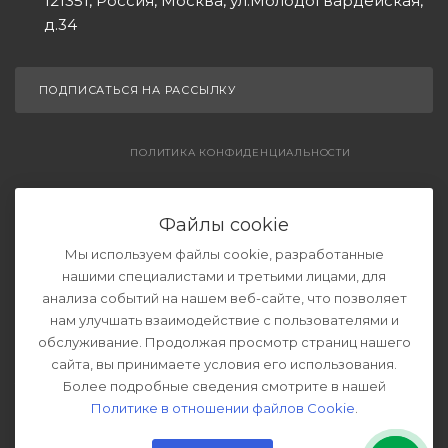
121351, Россия, Москва, ул.Молодогвардейская,
д.34
ПОДПИСАТЬСЯ НА РАССЫЛКУ
ПОЛИТИКА КОНФИДЕНЦИАЛЬНОСТИ
СОГЛАШЕНИЕ НА ОБРАБОТКУ ДАННЫХ
Файлы cookie
Мы используем файлы cookie, разработанные
нашими специалистами и третьими лицами, для
анализа событий на нашем веб-сайте, что позволяет
нам улучшать взаимодействие с пользователями и
обслуживание. Продолжая просмотр страниц нашего
сайта, вы принимаете условия его использования.
Более подробные сведения смотрите в нашей
2026 © Ремонт и обслуживание котлов отопления.
Все права защищены.
Политике в отношении файлов Cookie
.