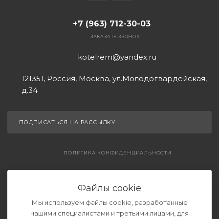
+7 (963) 712-30-03
ЗАКАЗАТЬ ЗВОНОК
kotelrem@yandex.ru
121351, Россия, Москва, ул.Молодогвардейская,
д.34
ПОДПИСАТЬСЯ НА РАССЫЛКУ
ПОЛИТИКА КОНФИДЕНЦИАЛЬНОСТИ
СОГЛАШЕНИЕ НА ОБРАБОТКУ ДАННЫХ
Файлы cookie
Мы используем файлы cookie, разработанные
нашими специалистами и третьими лицами, для