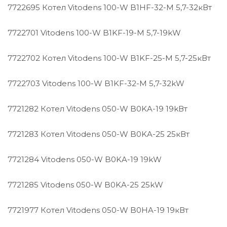
7722695 Котел Vitodens 100-W B1HF-32-M 5,7-32кВт
7722701 Vitodens 100-W B1KF-19-M 5,7-19kW
7722702 Котел Vitodens 100-W B1KF-25-M 5,7-25кВт
7722703 Vitodens 100-W B1KF-32-M 5,7-32kW
7721282 Котел Vitodens 050-W B0KA-19 19kВт
7721283 Котел Vitodens 050-W B0KA-25 25кВт
7721284 Vitodens 050-W B0KA-19 19kW
7721285 Vitodens 050-W B0KA-25 25kW
7721977 Котел Vitodens 050-W B0HA-19 19кВт