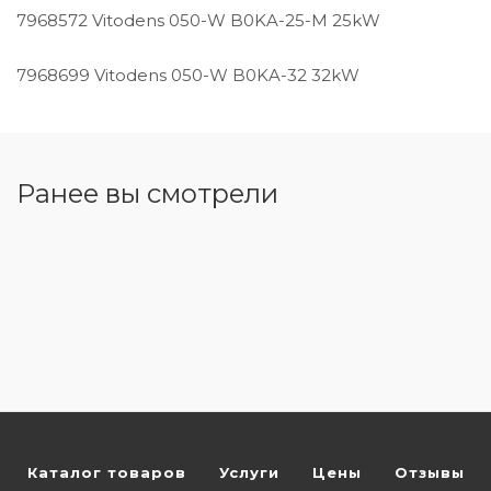
7968572 Vitodens 050-W B0KA-25-M 25kW
7968699 Vitodens 050-W B0KA-32 32kW
Ранее вы смотрели
Каталог товаров
Услуги
Цены
Отзывы