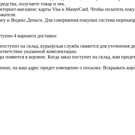
едства, получаете товар и чек.
ернет-магазине: карты Visa и MasterCard. Чтобы оплатить поку
ржателя.
ey и Яндекс.Деньги. Для совершения покупки система перенапра
тупно 4 варианта доставки:
ар поступит на склад, курьерская служба свяжется для уточнения
оответствие указанной комплектации.
 появится в корзине. Когда заказ поступит на склад, вам приде
еление, на ваш адрес придет извещение о посылке. Вскрывать кор