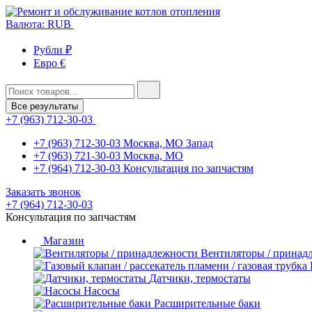
Валюта: RUB
Рубли ₽
Евро €
Все результаты
+7 (963) 712-30-03
+7 (963) 712-30-03
Москва, МО Запад
+7 (963) 721-30-03
Москва, МО
+7 (964) 712-30-03
Консультация по запчастям
Заказать звонок
+7 (964) 712-30-03
Консультация по запчастям
Магазин
Вентиляторы / принад
Датчики, термостаты
Насосы
Расширительные баки