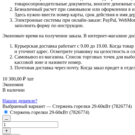
товаросопроводительные документы, вносите денежные ср
Безналичный расчет при самовывозе или оформлении в инт
Здесь нужно ввести номер карты, срок действия и имя де
Электронные системы при онлайн-заказе: PayPal, WebMon
заполнить форму по инструкции.
Экономьте время на получении заказа. В интернет-магазине дос
Курьерская доставка работает с 9.00 до 19.00. Когда тов
и уточнит адрес. Осмотрите упаковку на целостность и с
Самовывоз из магазина. Список торговых точек для выбора
кассовой зоне и назовите номер.
Почтовая доставка через почту. Когда заказ придет в отд
10 300,00 ₽
/шт
Экономия
В наличии
Нашли дешевле?
Выбранный вариант —
Стержень горелки 29-60кВт (7826774)
Стержень горелки 29-60кВт (7826774)