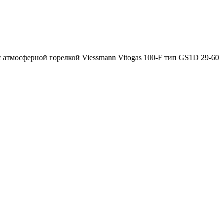
с атмосферной горелкой Viessmann Vitogas 100-F тип GS1D 29-60