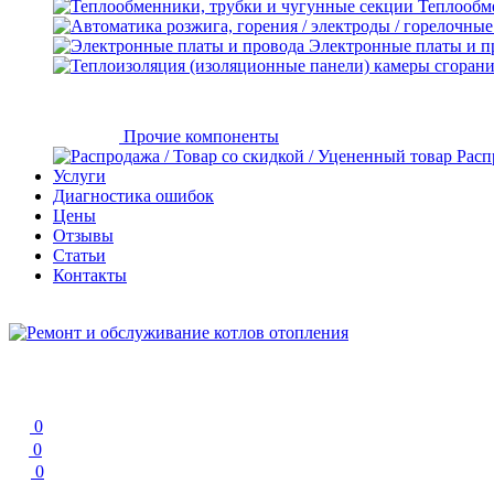
Теплообм
Электронные платы и п
Прочие компоненты
Расп
Услуги
Диагностика ошибок
Цены
Отзывы
Статьи
Контакты
0
0
0