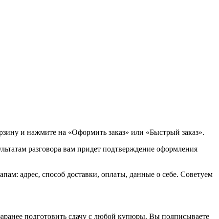
орзину и нажмите на «Оформить заказ» или «Быстрый заказ».
зультатам разговора вам придет подтверждение оформления
ам: адрес, способ доставки, оплаты, данные о себе. Советуем
 заранее подготовить сдачу с любой купюры. Вы подписываете