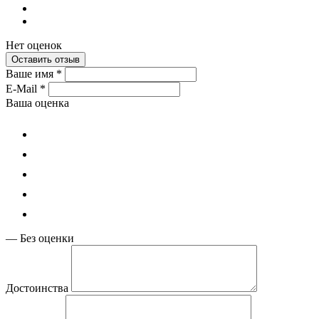
Нет оценок
Оставить отзыв
Ваше имя
*
E-Mail
*
Ваша оценка
—
Без оценки
Достоинства