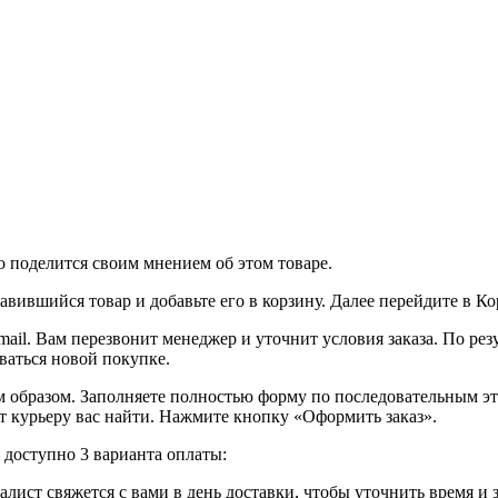
о поделится своим мнением об этом товаре.
вившийся товар и добавьте его в корзину. Далее перейдите в К
ail. Вам перезвонит менеджер и уточнит условия заказа. По ре
оваться новой покупке.
образом. Заполняете полностью форму по последовательным этап
т курьеру вас найти. Нажмите кнопку «Оформить заказ».
доступно 3 варианта оплаты:
лист свяжется с вами в день доставки, чтобы уточнить время и