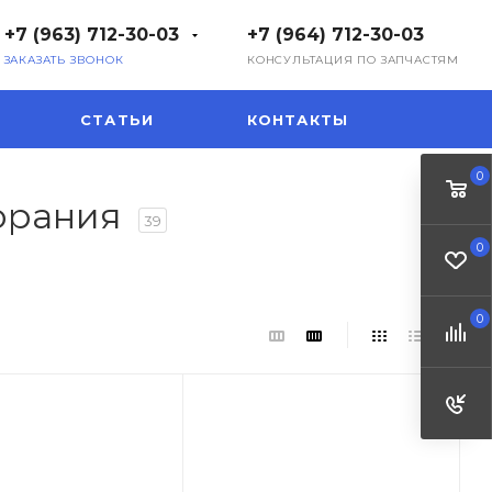
+7 (963) 712-30-03
+7 (964) 712-30-03
ЗАКАЗАТЬ ЗВОНОК
КОНСУЛЬТАЦИЯ ПО ЗАПЧАСТЯМ
СТАТЬИ
КОНТАКТЫ
0
орания
39
0
0