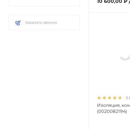
10 600,00 ₽
Заказать звонок
5.
Изоляция, ко
(0020082194)