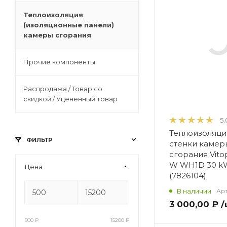
Теплоизоляция
(изоляционные панели)
камеры сгорания
Прочие компоненты
Распродажа / Товар со
скидкой / Уцененный товар
5.
Теплоизоляци
ФИЛЬТР
стенки камер
сгорания Vito
W WH1D 30 k
Цена
(7826104)
В наличии
Арт
3 000,00 ₽
/
500
₽
15200
₽