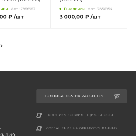
ичии
Арт.:
7856953
В наличии
Арт.:
7856954
,00 ₽
/шт
3 000,00 ₽
/шт
ПОДПИСАТЬСЯ НА РАССЫЛКУ
ПОЛИТИКА КОНФИДЕНЦИАЛЬНОСТИ
,
СОГЛАШЕНИЕ НА ОБРАБОТКУ ДАННЫХ
, д.34