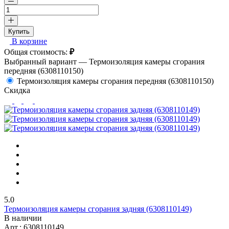
Купить
В корзине
Общая стоимость:
₽
Выбранный вариант —
Термоизоляция камеры сгорания
передняя (6308110150)
Термоизоляция камеры сгорания передняя (6308110150)
Скидка
5.0
Термоизоляция камеры сгорания задняя (6308110149)
В наличии
Арт.:
6308110149