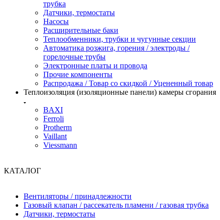
трубка
Датчики, термостаты
Насосы
Расширительные баки
Теплообменники, трубки и чугунные секции
Автоматика розжига, горения / электроды /
горелочные трубы
Электронные платы и провода
Прочие компоненты
Распродажа / Товар со скидкой / Уцененный товар
Теплоизоляция (изоляционные панели) камеры сгорания
BAXI
Ferroli
Protherm
Vaillant
Viessmann
КАТАЛОГ
Вентиляторы / принадлежности
Газовый клапан / рассекатель пламени / газовая трубка
Датчики, термостаты