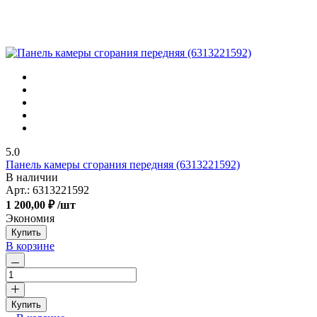
5.0
Панель камеры сгорания передняя (6313221592)
В наличии
Арт.:
6313221592
1 200,00 ₽
/шт
Экономия
Купить
В корзине
Купить