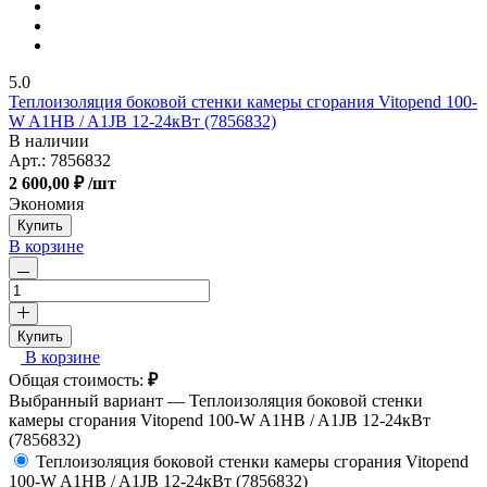
5.0
Теплоизоляция боковой стенки камеры сгорания Vitopend 100-
W A1HB / A1JB 12-24кВт (7856832)
В наличии
Арт.:
7856832
2 600,00 ₽
/шт
Экономия
Купить
В корзине
Купить
В корзине
Общая стоимость:
₽
Выбранный вариант —
Теплоизоляция боковой стенки
камеры сгорания Vitopend 100-W A1HB / A1JB 12-24кВт
(7856832)
Теплоизоляция боковой стенки камеры сгорания Vitopend
100-W A1HB / A1JB 12-24кВт (7856832)