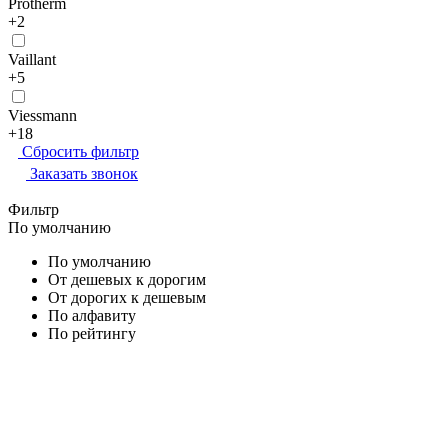
Protherm
+2
Vaillant
+5
Viessmann
+18
Сбросить фильтр
Заказать звонок
Фильтр
По умолчанию
По умолчанию
От дешевых к дорогим
От дорогих к дешевым
По алфавиту
По рейтингу