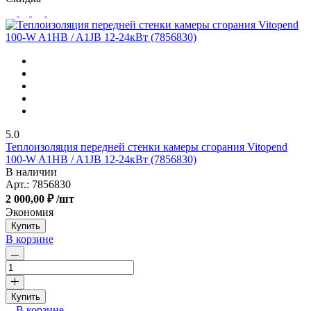
5.0
Теплоизоляция передней стенки камеры сгорания Vitopend
100-W A1HB / A1JB 12-24кВт (7856830)
В наличии
Арт.:
7856830
2 000,00 ₽
/шт
Экономия
Купить
В корзине
Купить
В корзине