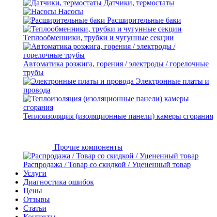
Датчики, термостаты
Насосы
Расширительные баки
Теплообменники, трубки и чугунные секции
Автоматика розжига, горения / электроды / горелочные
трубы
Электронные платы и
провода
Теплоизоляция (изоляционные панели) камеры сгорания
Прочие компоненты
Распродажа / Товар со скидкой / Уцененный товар
Услуги
Диагностика ошибок
Цены
Отзывы
Статьи
Контакты