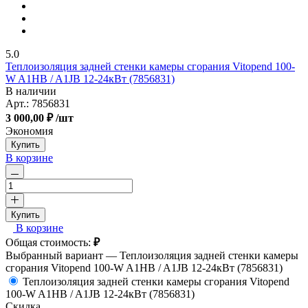
5.0
Теплоизоляция задней стенки камеры сгорания Vitopend 100-
W A1HB / A1JB 12-24кВт (7856831)
В наличии
Арт.:
7856831
3 000,00 ₽
/шт
Экономия
Купить
В корзине
Купить
В корзине
Общая стоимость:
₽
Выбранный вариант —
Теплоизоляция задней стенки камеры
сгорания Vitopend 100-W A1HB / A1JB 12-24кВт (7856831)
Теплоизоляция задней стенки камеры сгорания Vitopend
100-W A1HB / A1JB 12-24кВт (7856831)
Скидка