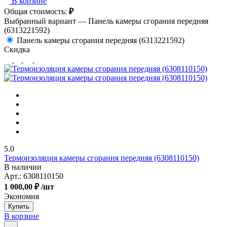
В корзине
Общая стоимость:
₽
Выбранный вариант —
Панель камеры сгорания передняя
(6313221592)
Панель камеры сгорания передняя (6313221592)
Скидка
5.0
Термоизоляция камеры сгорания передняя (6308110150)
В наличии
Арт.:
6308110150
1 000,00 ₽
/шт
Экономия
Купить
В корзине