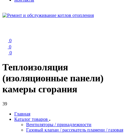
0
0
0
Теплоизоляция
(изоляционные панели)
камеры сгорания
39
Главная
Каталог товаров
Вентиляторы / принадлежности
Газовый клапан / рассекатель пламени / газовая