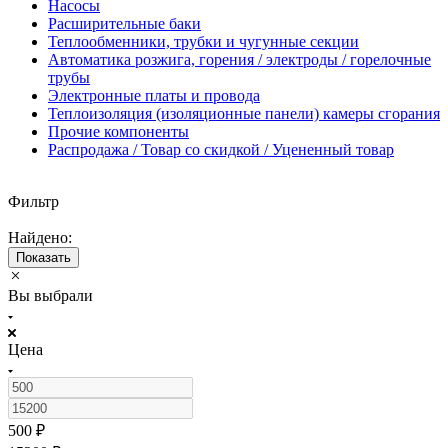
Насосы
Расширительные баки
Теплообменники, трубки и чугунные секции
Автоматика розжига, горения / электроды / горелочные
трубы
Электронные платы и провода
Теплоизоляция (изоляционные панели) камеры сгорания
Прочие компоненты
Распродажа / Товар со скидкой / Уцененный товар
Фильтр
Найдено:
Показать
Вы выбрали
Цена
500
₽