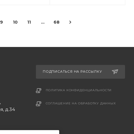
9
10
11
...
68
ПОДПИСАТЬСЯ НА РАССЫЛКУ
ПОЛИТИКА КОНФИДЕНЦИАЛЬНОСТИ
,
СОГЛАШЕНИЕ НА ОБРАБОТКУ ДАННЫХ
, д.34