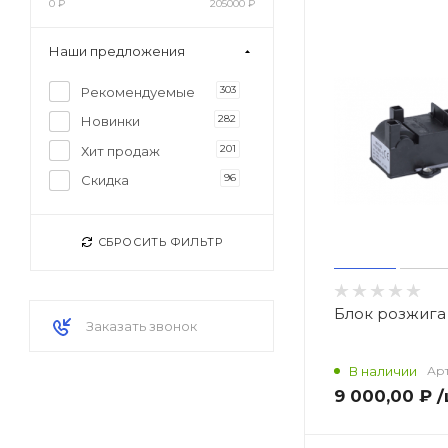
0
₽
205000
₽
Наши предложения
303
Рекомендуемые
282
Новинки
201
Хит продаж
96
Скидка
СБРОСИТЬ ФИЛЬТР
Блок розжига 
Заказать звонок
В наличии
Арт
9 000,00 ₽
/