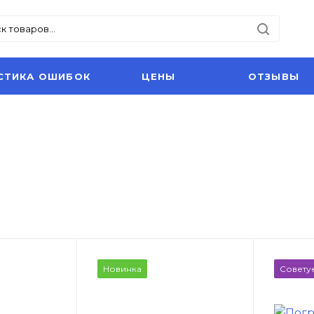
СТИКА ОШИБОК
ЦЕНЫ
ОТЗЫВЫ
Новинка
Совету